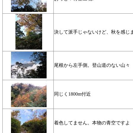
決して派手じゃないけど、秋を感じ
尾根から左手側。登山道のない山々
同じく1800m付近
着色してません。本物の青空ですよ