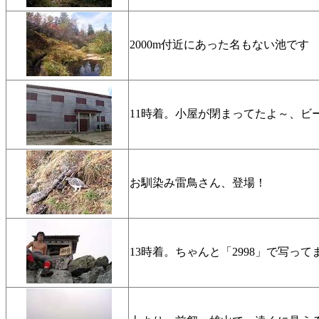
2000m付近にあった名もない池です
11時着。小屋が閉まってたよ～、ビ
お馴染み雷鳥さん、登場！
13時着。ちゃんと「2998」で写っ