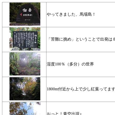
やってきました、馬場島！
「苦難に挑め」ということで出発は
湿度100％（多分）の世界
1800m付近から上で少し紅葉ってま
おっと！青空出現♪