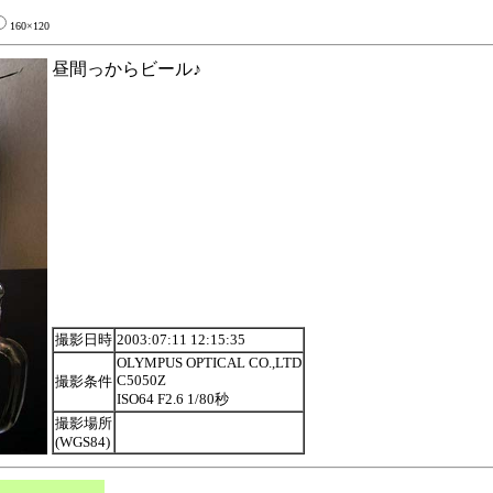
160×120
昼間っからビール♪
撮影日時
2003:07:11 12:15:35
OLYMPUS OPTICAL CO.,LTD
C5050Z
撮影条件
ISO64 F2.6 1/80秒
撮影場所
(WGS84)