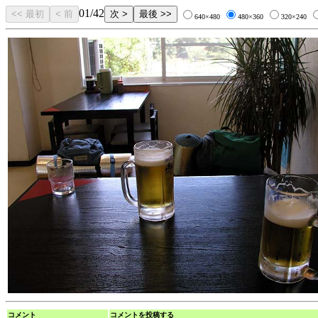
01/42
640×480
480×360
320×240
コメント
コメントを投稿する